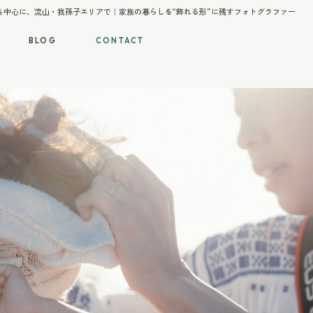
を中心に、流山・我孫子エリアで｜家族の暮らしを“飾れる形”に残すフォトグラファー
BLOG
CONTACT
BLOG
CONTACT