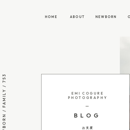
HOME
ABOUT
NEWBORN
HOME
ABOUT
NEWBORN
NEWBORN / FAMILY / 753
EMI COGURE
PHOTOGRAPHY
ー
BLOG
お支度