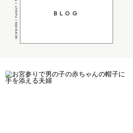
NEWBORN / FAMILY / 753
BLOG