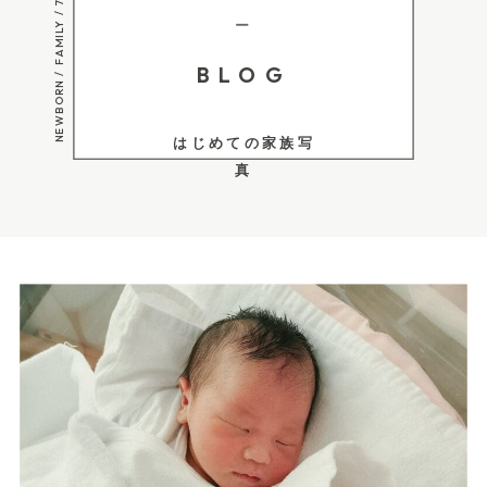
NEWBORN / FAMILY / 753
ー
BLOG
はじめての家族写
真