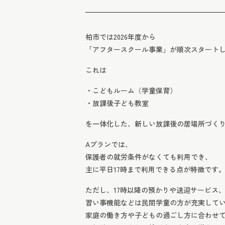
柏市では2026年度から
「アフタースクール事業」が順次スタート
これは
・こどもルーム（学童保育）
・放課後子ども教室
を一体化した、新しい放課後の居場所づく
Aプランでは、
保護者の就労条件がなくても利用でき、
主に平日17時まで利用できる点が特徴です
ただし、17時以降の預かりや送迎サービス
習い事機能などは民間学童の方が充実して
家庭の働き方や子どもの過ごし方に合わせ