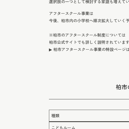
選択肢の一つとして検討する家庭も増えて
アフタースクール事業は
今後、柏市内の小学校へ順次拡大していく
※柏市のアフタースクール制度については
柏市公式サイトでも詳しく説明されていま
▶ 柏市アフタースクール事業の特設ページ
柏市
種類
こどもルーム