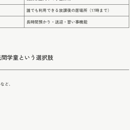
誰でも利用できる放課後の居場所（17時まで）
長時間預かり・送迎・習い事機能
民間学童という選択肢
ルなど、
。