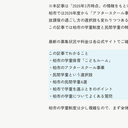
※本記事は「2026年3月時点」の情報をも
柏市では2026年度から「アフタースクール
放課後の過ごし方の選択肢も変わりつつあ
この記事では柏市の学童制度と民間学童の
最新の募集状況や料金は各公式サイトでご
この記事でわかること
・柏市の学童保育「こどもルーム」
・柏市のアフタースクール事業
・民間学童という選択肢
・柏市の民間学童4選
・柏市で学童を選ぶときのポイント
・柏市の学童についてよくある質問
柏市の学童制度は少し複雑なので、まず全