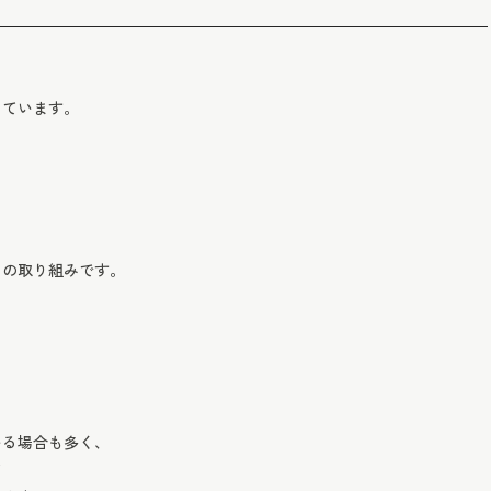
しています。
りの取り組みです。
。
、
いる場合も多く、
て