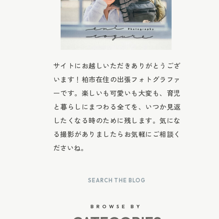
サイトにお越しいただきありがとうござ
います！柏市在住の出張フォトグラファ
ーです。楽しいも可愛いも大変も、育児
と暮らしにまつわる全てを、いつか見返
したくなる時のために残します。気にな
る撮影がありましたらお気軽にご相談く
ださいね。
Search
for:
BROWSE BY