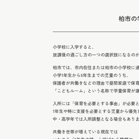
柏市の
小学校に入学すると、
放課後の過ごし方の一つの選択肢になるの
柏市では、市内在住または柏市の小学校に
小学1年生から6年生までの児童のうち、
保護者が共働きなどの理由で昼間家庭で保
「こどもルーム」という名称で学童保育が
入所には「保育を必要とする事由」が必要
1年生や特に支援を必要とする児童から優先
中・高学年では入所調整となる場合もあり
共働き世帯が増えている現在では