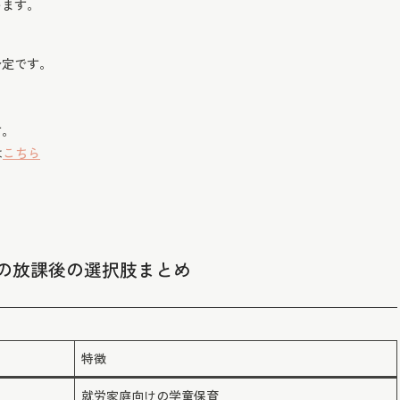
います。
予定です。
す。
は
こちら
の放課後の選択肢まとめ
特徴
就労家庭向けの学童保育