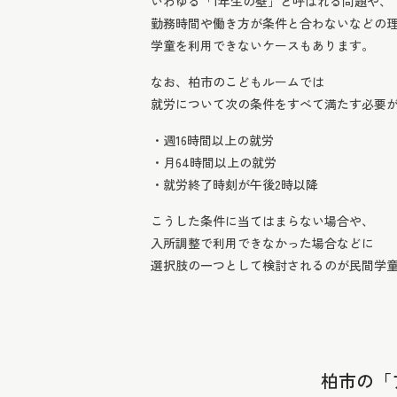
いわゆる「1年生の壁」と呼ばれる問題や、
勤務時間や働き方が条件と合わないなどの
学童を利用できないケースもあります。
なお、柏市のこどもルームでは
就労について次の条件をすべて満たす必要
・週16時間以上の就労
・月64時間以上の就労
・就労終了時刻が午後2時以降
こうした条件に当てはまらない場合や、
入所調整で利用できなかった場合などに
選択肢の一つとして検討されるのが民間学
柏市の「