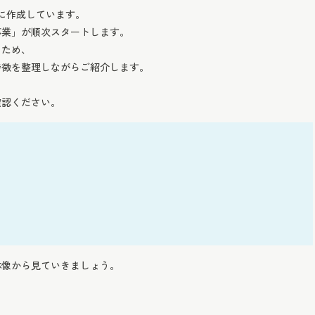
とに作成しています。
事業」が順次スタートします。
るため、
特徴を整理しながらご紹介します。
確認ください。
体像から見ていきましょう。