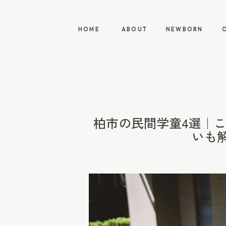
HOME
ABOUT
NEWBORN
HOME
ABOUT
NEWBORN
柏市の民間学童4選｜
いも解