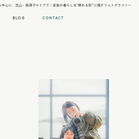
を中心に、流山・我孫子エリアで｜家族の暮らしを“飾れる形”に残すフォトグラファー
BLOG
CONTACT
BLOG
CONTACT